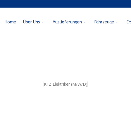
Home
Über Uns
Auslieferungen
Fahrzeuge
Er
KFZ Elektriker (M/W/D)