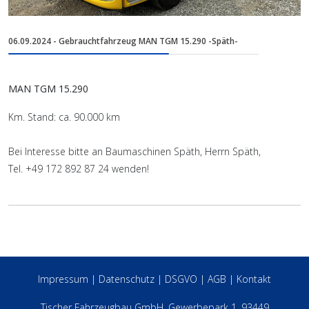
06.09.2024 - Gebrauchtfahrzeug MAN TGM 15.290 -Späth-
MAN TGM 15.290
Km. Stand: ca. 90.000 km
Bei Interesse bitte an Baumaschinen Späth, Herrn Späth,
Tel. +49 172 892 87 24 wenden!
Impressum
|
Datenschutz
|
DSGVO
|
AGB
|
Kontakt
Tischer Fahrzeugbau GmbH, Gewerbepark 1, 93449