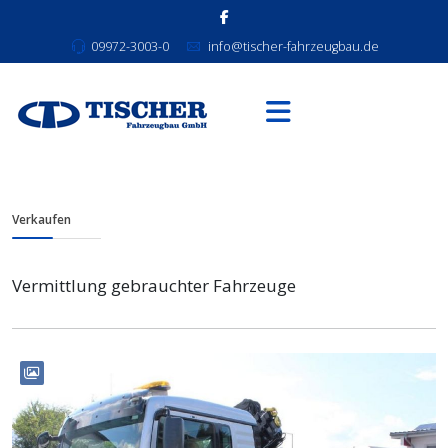
09972-3003-0
info@tischer-fahrzeugbau.de
Verkaufen
Vermittlung gebrauchter Fahrzeuge