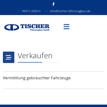
09972-3003-0
info@tischer-fahrzeugbau.de
Verkaufen
Vermittlung gebrauchter Fahrzeuge